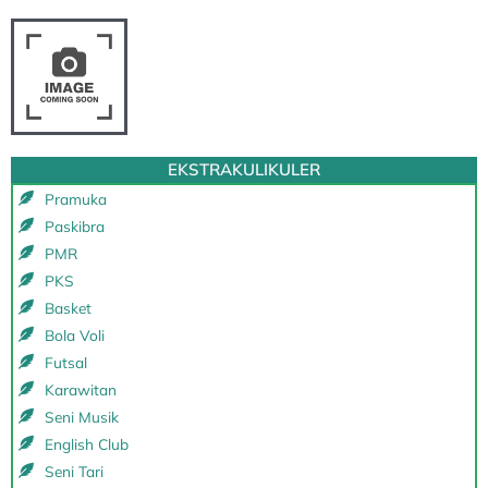
EKSTRAKULIKULER
Pramuka
Paskibra
PMR
PKS
Basket
Bola Voli
Futsal
Karawitan
Seni Musik
English Club
Seni Tari