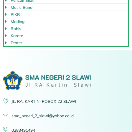
Pencak Silat
Music Band
PIKR
Mading
Rohis
Karate
Teater
JL. RA. KARTINI POBOX 22 SLAWI
sma_negeri_2_slawi@yahoo.co.id
0283491494