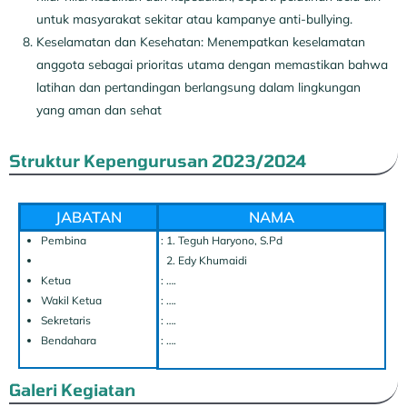
untuk masyarakat sekitar atau kampanye anti-bullying.
Keselamatan dan Kesehatan: Menempatkan keselamatan
anggota sebagai prioritas utama dengan memastikan bahwa
latihan dan pertandingan berlangsung dalam lingkungan
yang aman dan sehat
Struktur Kepengurusan 2023/2024
JABATAN
NAMA
Pembina
: 1. Teguh Haryono, S.Pd
2. Edy Khumaidi
Ketua
: ….
Wakil Ketua
: ….
Sekretaris
: ….
Bendahara
: ….
Galeri Kegiatan