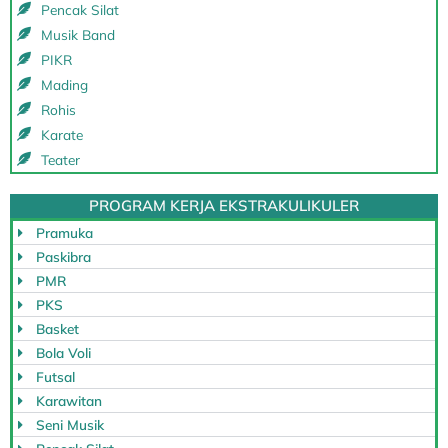
Pencak Silat
Musik Band
PIKR
Mading
Rohis
Karate
Teater
PROGRAM KERJA EKSTRAKULIKULER
Pramuka
Paskibra
PMR
PKS
Basket
Bola Voli
Futsal
Karawitan
Seni Musik