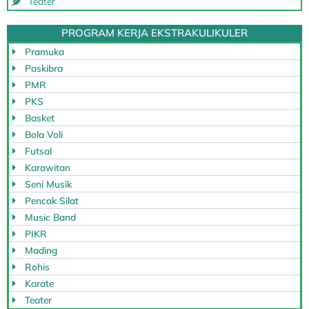
Teater
PROGRAM KERJA EKSTRAKULIKULER
Pramuka
Paskibra
PMR
PKS
Basket
Bola Voli
Futsal
Karawitan
Seni Musik
Pencak Silat
Music Band
PIKR
Mading
Rohis
Karate
Teater