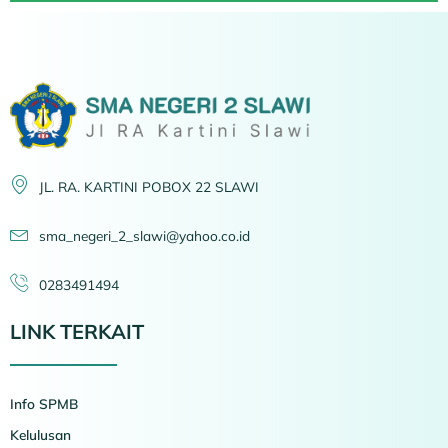
JL. RA. KARTINI POBOX 22 SLAWI
sma_negeri_2_slawi@yahoo.co.id
0283491494
LINK TERKAIT
Info SPMB
Kelulusan