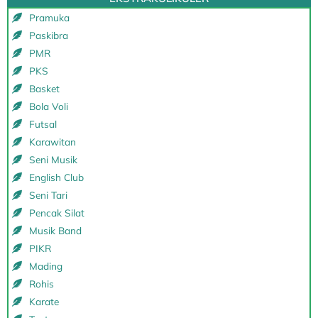
Pramuka
Paskibra
PMR
PKS
Basket
Bola Voli
Futsal
Karawitan
Seni Musik
English Club
Seni Tari
Pencak Silat
Musik Band
PIKR
Mading
Rohis
Karate