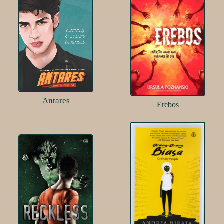
Antares
Erebos