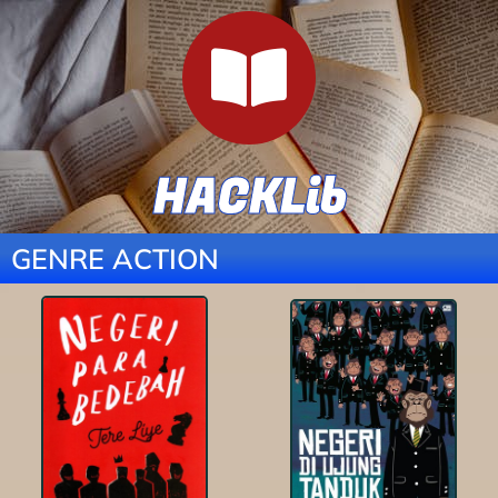
HACKLib
GENRE ACTION