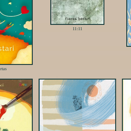
11:11
rtas