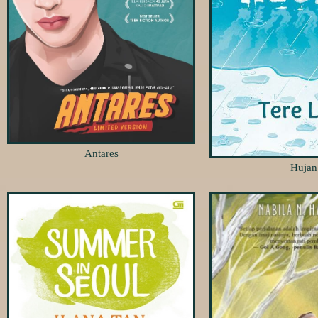
Antares
Hujan