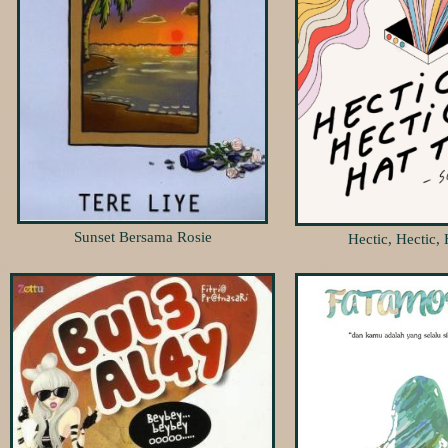
Sunset Bersama Rosie
Hectic, Hectic, 