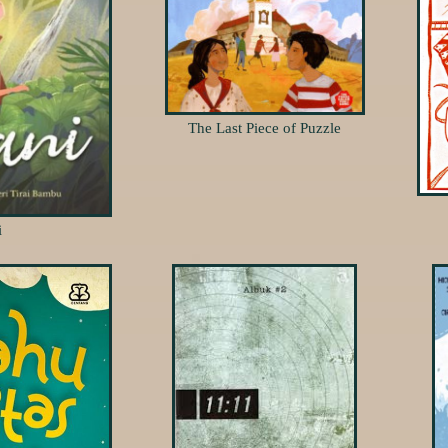
The Last Piece of Puzzle
i