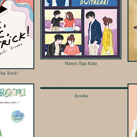
Hanya Tiga Kata
Hat Trick!
Ayesha