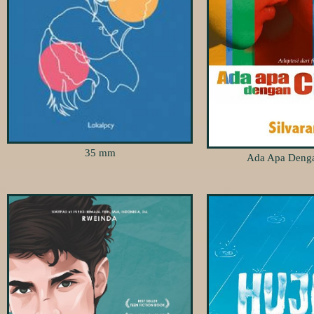
35 mm
Ada Apa Denga