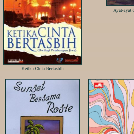
Ayat-ayat 
Ketika Cinta Bertasbih