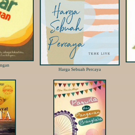
ongan
Harga Sebuah Percaya