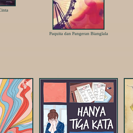
Cinta
Paquita dan Pangeran Bianglala