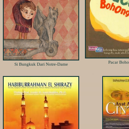
Pacar Boh
Si Bungkuk Dari Notre-Dame