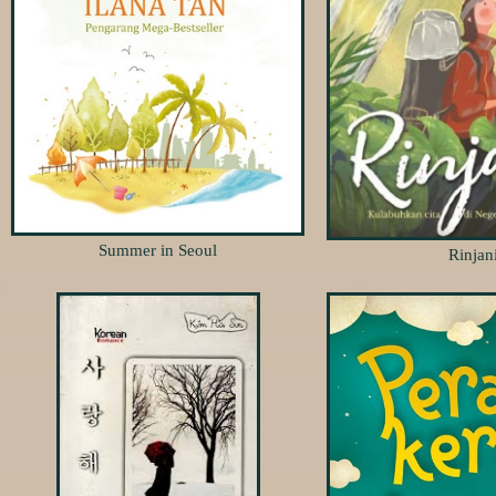
Summer in Seoul
Rinjan