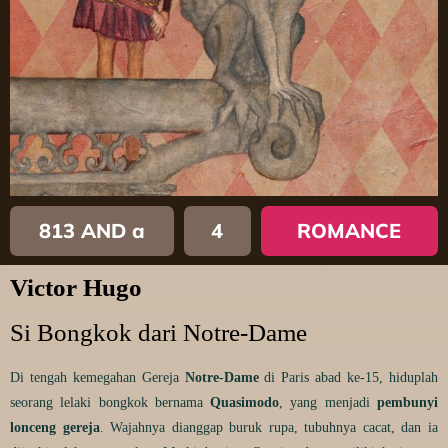
813 AND a
4
ROMANCE
Victor Hugo
Si Bongkok dari Notre-Dame
Di tengah kemegahan Gereja
Notre-Dame
di Paris abad ke-15, hiduplah
seorang lelaki bongkok bernama
Quasimodo
, yang menjadi
pembunyi
lonceng gereja
. Wajahnya dianggap buruk rupa, tubuhnya cacat, dan ia