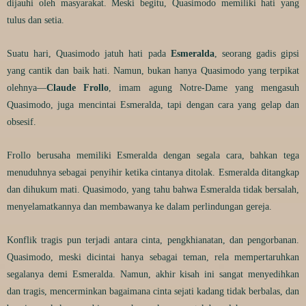
dijauhi oleh masyarakat. Meski begitu, Quasimodo memiliki hati yang
tulus dan setia.
Suatu hari, Quasimodo jatuh hati pada
Esmeralda
, seorang gadis gipsi
yang cantik dan baik hati. Namun, bukan hanya Quasimodo yang terpikat
olehnya—
Claude Frollo
, imam agung Notre-Dame yang mengasuh
Quasimodo, juga mencintai Esmeralda, tapi dengan cara yang gelap dan
obsesif.
Frollo berusaha memiliki Esmeralda dengan segala cara, bahkan tega
menuduhnya sebagai penyihir ketika cintanya ditolak. Esmeralda ditangkap
dan dihukum mati. Quasimodo, yang tahu bahwa Esmeralda tidak bersalah,
menyelamatkannya dan membawanya ke dalam perlindungan gereja.
Konflik tragis pun terjadi antara cinta, pengkhianatan, dan pengorbanan.
Quasimodo, meski dicintai hanya sebagai teman, rela mempertaruhkan
segalanya demi Esmeralda. Namun, akhir kisah ini sangat menyedihkan
dan tragis, mencerminkan bagaimana cinta sejati kadang tidak berbalas, dan