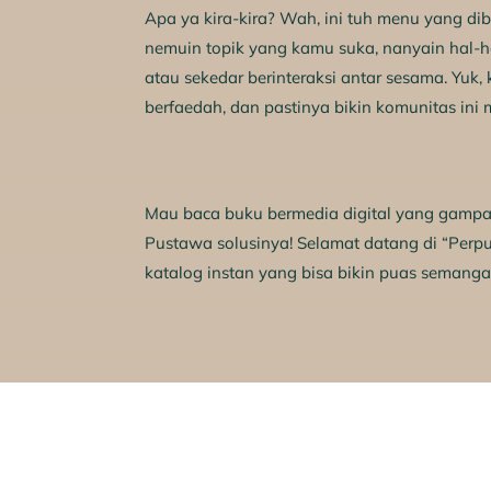
Apa ya kira-kira? Wah, ini tuh menu yang 
nemuin topik yang kamu suka, nanyain hal-h
atau sekedar berinteraksi antar sesama. Yuk, k
berfaedah, dan pastinya bikin komunitas ini m
Mau baca buku bermedia digital yang gamp
Pustawa solusinya! Selamat datang di “Per
katalog instan yang bisa bikin puas semang