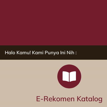
Halo Kamu! Kami Punya Ini Nih :
E-Rekomen Katalog