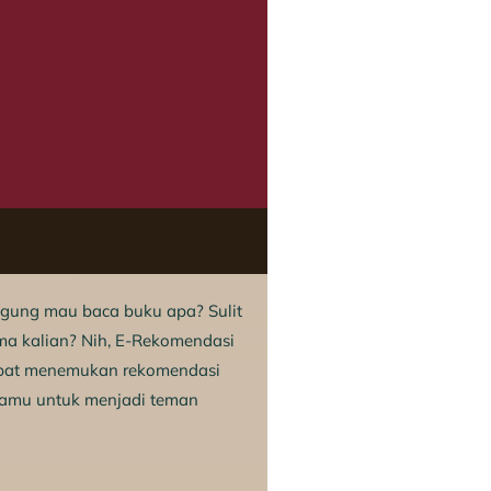
bingung mau baca buku apa? Sulit
ma kalian? Nih, E-Rekomendasi
dapat menemukan rekomendasi
kamu untuk menjadi teman