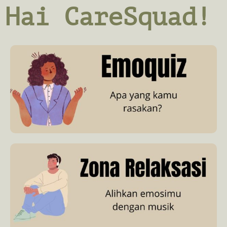
Hai CareSquad!