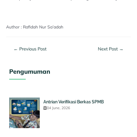
Author : Rafidah Nur Sa’adah
←
Previous Post
Next Post
→
Pengumuman
Antrian Verifikasi Berkas SPMB
04 June, 2026