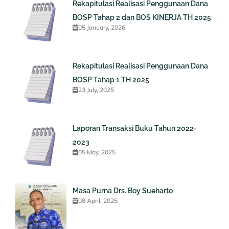
Rekapitulasi Realisasi Penggunaan Dana
BOSP Tahap 2 dan BOS KINERJA TH 2025
05 January, 2026
Rekapitulasi Realisasi Penggunaan Dana
BOSP Tahap 1 TH 2025
23 July, 2025
Laporan Transaksi Buku Tahun 2022-
2023
05 May, 2025
Masa Purna Drs. Boy Sueharto
08 April, 2025