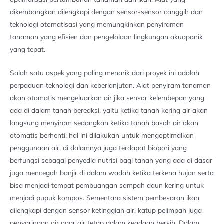
dikembangkan dilengkapi dengan sensor-sensor canggih dan
teknologi otomatisasi yang memungkinkan penyiraman
tanaman yang efisien dan pengelolaan lingkungan akuaponik
yang tepat.
Salah satu aspek yang paling menarik dari proyek ini adalah
perpaduan teknologi dan keberlanjutan. Alat penyiram tanaman
akan otomatis mengeluarkan air jika sensor kelembepan yang
ada di dalam tanah bereaksi, yaitu ketika tanah kering air akan
langsung menyiram sedangkan ketika tanah basah air akan
otomatis berhenti, hal ini dilakukan untuk mengoptimalkan
penggunaan air, di dalamnya juga terdapat biopori yang
berfungsi sebagai penyedia nutrisi bagi tanah yang ada di dasar
juga mencegah banjir di dalam wadah ketika terkena hujan serta
bisa menjadi tempat pembuangan sampah daun kering untuk
menjadi pupuk kompos. Sementara sistem pembesaran ikan
dilengkapi dengan sensor ketinggian air, katup pelimpah juga
penyaringan air agar air tetap dalam keadaan bersih. Dalam