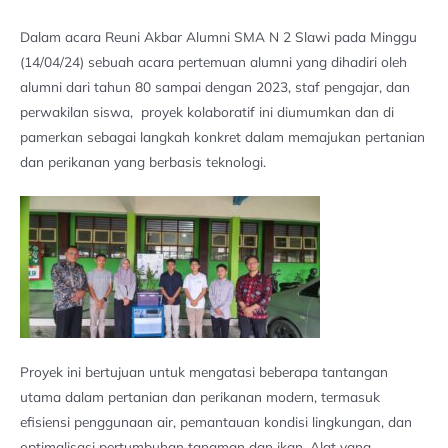
Dalam acara Reuni Akbar Alumni SMA N 2 Slawi pada Minggu
(14/04/24) sebuah acara pertemuan alumni yang dihadiri oleh
alumni dari tahun 80 sampai dengan 2023, staf pengajar, dan
perwakilan siswa, proyek kolaboratif ini diumumkan dan di
pamerkan sebagai langkah konkret dalam memajukan pertanian
dan perikanan yang berbasis teknologi.
Proyek ini bertujuan untuk mengatasi beberapa tantangan
utama dalam pertanian dan perikanan modern, termasuk
efisiensi penggunaan air, pemantauan kondisi lingkungan, dan
optimalisasi pertumbuhan tanaman dan ikan. Alat yang