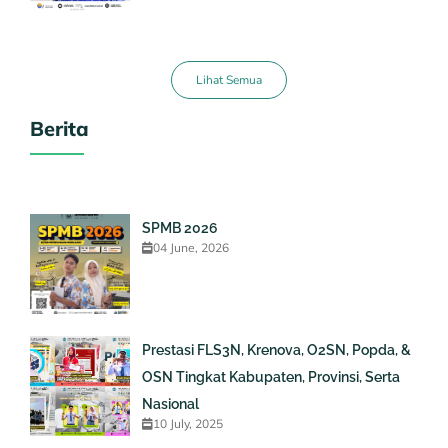
Lihat Semua
Berita
SPMB 2026
04 June, 2026
Prestasi FLS3N, Krenova, O2SN, Popda, &
OSN Tingkat Kabupaten, Provinsi, Serta
Nasional
10 July, 2025