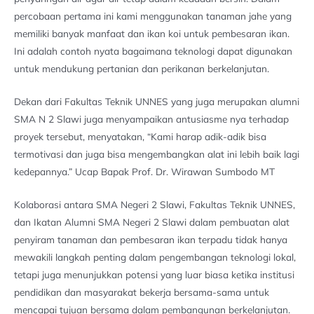
percobaan pertama ini kami menggunakan tanaman jahe yang
memiliki banyak manfaat dan ikan koi untuk pembesaran ikan.
Ini adalah contoh nyata bagaimana teknologi dapat digunakan
untuk mendukung pertanian dan perikanan berkelanjutan.
Dekan dari Fakultas Teknik UNNES yang juga merupakan alumni
SMA N 2 Slawi juga menyampaikan antusiasme nya terhadap
proyek tersebut, menyatakan, “Kami harap adik-adik bisa
termotivasi dan juga bisa mengembangkan alat ini lebih baik lagi
kedepannya.” Ucap Bapak Prof. Dr. Wirawan Sumbodo MT
Kolaborasi antara SMA Negeri 2 Slawi, Fakultas Teknik UNNES,
dan Ikatan Alumni SMA Negeri 2 Slawi dalam pembuatan alat
penyiram tanaman dan pembesaran ikan terpadu tidak hanya
mewakili langkah penting dalam pengembangan teknologi lokal,
tetapi juga menunjukkan potensi yang luar biasa ketika institusi
pendidikan dan masyarakat bekerja bersama-sama untuk
mencapai tujuan bersama dalam pembangunan berkelanjutan.