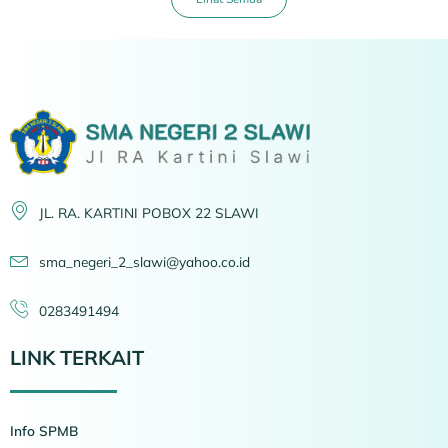
JL. RA. KARTINI POBOX 22 SLAWI
sma_negeri_2_slawi@yahoo.co.id
0283491494
LINK TERKAIT
Info SPMB