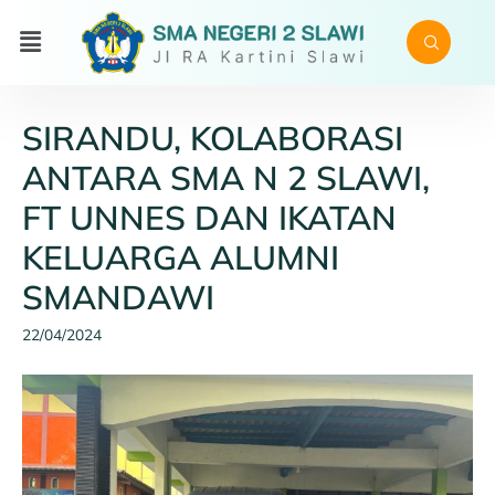
SIRANDU, KOLABORASI
ANTARA SMA N 2 SLAWI,
FT UNNES DAN IKATAN
KELUARGA ALUMNI
SMANDAWI
22/04/2024