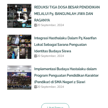
REDUKSI TIGA DOSA BESAR PENDIDIKAN
MELALUI P5: BANGUNLAH JIWA DAN
RAGANYA
20 September, 2024
Integrasi Hasthalaku Dalam P5 Kearifan
Lokal Sebagai Sarana Penguatan
Identitas Budaya Siswa
20 September, 2024
Implementasi Budaya Hastalaku dalam
Program Penguatan Pendidikan Karakter
(Pendikar) di SMA Negeri 2 Slawi
20 September, 2024
Lihat Semua