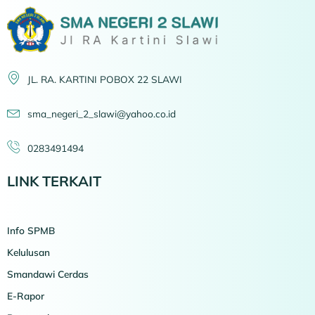
JL. RA. KARTINI POBOX 22 SLAWI
sma_negeri_2_slawi@yahoo.co.id
0283491494
LINK TERKAIT
Info SPMB
Kelulusan
Smandawi Cerdas
E-Rapor