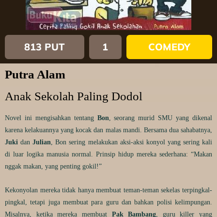
813 PUT
1
COMEDY
Putra Alam
Anak Sekolah Paling Dodol
Novel ini mengisahkan tentang
Bon
, seorang murid SMU yang dikenal
karena kelakuannya yang kocak dan malas mandi. Bersama dua sahabatnya,
Juki
dan
Julian
, Bon sering melakukan aksi-aksi konyol yang sering kali
di luar logika manusia normal. Prinsip hidup mereka sederhana: “Makan
nggak makan, yang penting gokil!”
Kekonyolan mereka tidak hanya membuat teman-teman sekelas terpingkal-
pingkal, tetapi juga membuat para guru dan bahkan polisi kelimpungan.
Misalnya, ketika mereka membuat
Pak Bambang
, guru killer yang