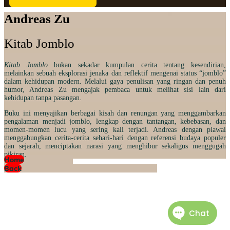
Andreas Zu
Kitab Jomblo
Kitab Jomblo
bukan sekadar kumpulan cerita tentang kesendirian,
melainkan sebuah eksplorasi jenaka dan reflektif mengenai status “jomblo”
dalam kehidupan modern.
Melalui gaya penulisan yang ringan dan penuh
humor, Andreas Zu mengajak pembaca untuk melihat sisi lain dari
kehidupan tanpa pasangan.
Buku ini menyajikan berbagai kisah dan renungan yang menggambarkan
pengalaman menjadi jomblo, lengkap dengan tantangan, kebebasan, dan
momen-momen lucu yang sering kali terjadi.
Andreas dengan piawai
menggabungkan cerita-cerita sehari-hari dengan referensi budaya populer
dan sejarah, menciptakan narasi yang menghibur sekaligus menggugah
pikiran.
Home
Back