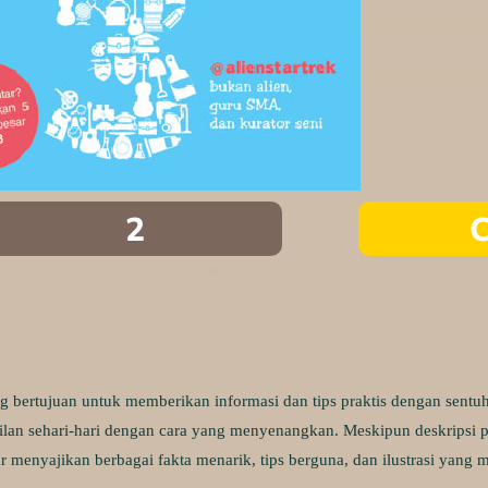
2
g bertujuan untuk memberikan informasi dan tips praktis dengan sentu
an sehari-hari dengan cara yang menyenangkan.
Meskipun deskripsi p
menyajikan berbagai fakta menarik, tips berguna, dan ilustrasi yang 