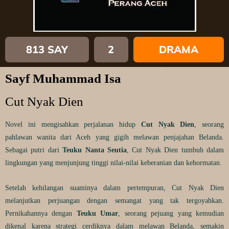
813 SAY
2
DRAMA
Sayf Muhammad Isa
Cut Nyak Dien
Novel ini mengisahkan perjalanan hidup
Cut Nyak Dien
, seorang
pahlawan wanita dari Aceh yang gigih melawan penjajahan Belanda.
Sebagai putri dari
Teuku Nanta Seutia
, Cut Nyak Dien tumbuh dalam
lingkungan yang menjunjung tinggi nilai-nilai keberanian dan kehormatan.
Setelah kehilangan suaminya dalam pertempuran, Cut Nyak Dien
melanjutkan perjuangan dengan semangat yang tak tergoyahkan.
Pernikahannya dengan
Teuku Umar
, seorang pejuang yang kemudian
dikenal karena strategi cerdiknya dalam melawan Belanda, semakin