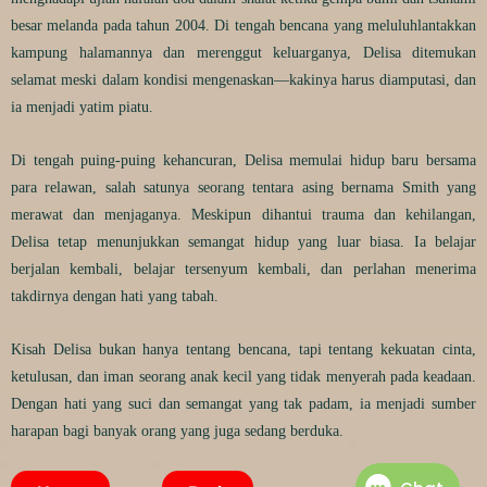
besar melanda pada tahun 2004. Di tengah bencana yang meluluhlantakkan
kampung halamannya dan merenggut keluarganya, Delisa ditemukan
selamat meski dalam kondisi mengenaskan—kakinya harus diamputasi, dan
ia menjadi yatim piatu.
Di tengah puing-puing kehancuran, Delisa memulai hidup baru bersama
para relawan, salah satunya seorang tentara asing bernama Smith yang
merawat dan menjaganya. Meskipun dihantui trauma dan kehilangan,
Delisa tetap menunjukkan semangat hidup yang luar biasa. Ia belajar
berjalan kembali, belajar tersenyum kembali, dan perlahan menerima
takdirnya dengan hati yang tabah.
Kisah Delisa bukan hanya tentang bencana, tapi tentang kekuatan cinta,
ketulusan, dan iman seorang anak kecil yang tidak menyerah pada keadaan.
Dengan hati yang suci dan semangat yang tak padam, ia menjadi sumber
harapan bagi banyak orang yang juga sedang berduka.