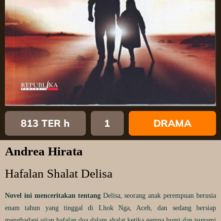
813 TER h
1
DRAMA
Andrea Hirata
Hafalan Shalat Delisa
Novel ini menceritakan tentang
Delisa, seorang anak perempuan berusia
enam tahun yang tinggal di Lhok Nga, Aceh, dan sedang bersiap
menghadapi ujian hafalan doa dalam shalat ketika gempa bumi dan tsunami