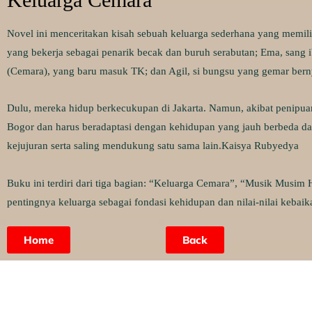
Novel ini menceritakan kisah sebuah keluarga sederhana yang memi
yang bekerja sebagai penarik becak dan buruh serabutan; Ema, sang 
(Cemara), yang baru masuk TK; dan Agil, si bungsu yang gemar bern
Dulu, mereka hidup berkecukupan di Jakarta.
Namun, akibat penipuan
Bogor dan harus beradaptasi dengan kehidupan yang jauh berbeda da
kejujuran serta saling mendukung satu sama lain.
Kaisya Rubyedya
Buku ini terdiri dari tiga bagian: “Keluarga Cemara”, “Musik Musi
pentingnya keluarga sebagai fondasi kehidupan dan nilai-nilai keba
Home
Back