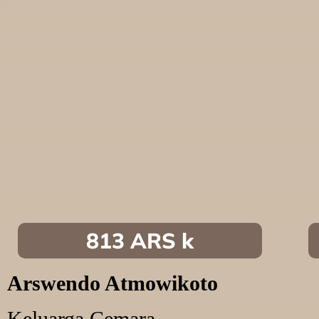
813 ARS k
Arswendo Atmowikoto
Keluarga Cemara