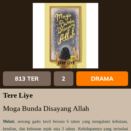
813 TER
2
DRAMA
Tere Liye
Moga Bunda Disayang Allah
Melati
, seorang gadis kecil berusia 6 tahun yang mengalami kebutaan,
ketulian, dan kebisuan sejak usia 3 tahun. Kehidupannya yang terisolasi