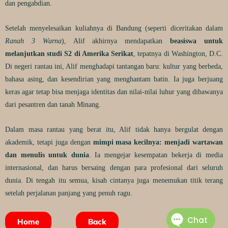
dan pengabdian.
Setelah menyelesaikan kuliahnya di Bandung (seperti diceritakan dalam
Ranah 3 Warna
), Alif akhirnya mendapatkan
beasiswa untuk
melanjutkan studi S2 di Amerika Serikat
, tepatnya di Washington, D.C.
Di negeri rantau ini, Alif menghadapi tantangan baru: kultur yang berbeda,
bahasa asing, dan kesendirian yang menghantam batin. Ia juga berjuang
keras agar tetap bisa menjaga identitas dan nilai-nilai luhur yang dibawanya
dari pesantren dan tanah Minang.
Dalam masa rantau yang berat itu, Alif tidak hanya bergulat dengan
akademik, tetapi juga dengan
mimpi masa kecilnya: menjadi wartawan
dan menulis untuk dunia
. Ia mengejar kesempatan bekerja di media
internasional, dan harus bersaing dengan para profesional dari seluruh
dunia. Di tengah itu semua, kisah cintanya juga menemukan titik terang
setelah perjalanan panjang yang penuh ragu.
Home
Back