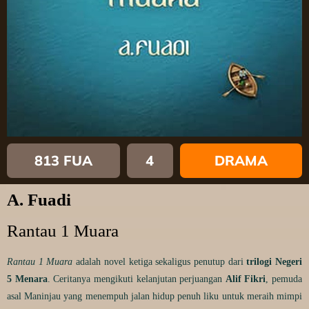
813 FUA
4
DRAMA
A. Fuadi
Rantau 1 Muara
Rantau 1 Muara
adalah novel ketiga sekaligus penutup dari
trilogi Negeri
5 Menara
. Ceritanya mengikuti kelanjutan perjuangan
Alif Fikri
, pemuda
asal Maninjau yang menempuh jalan hidup penuh liku untuk meraih mimpi