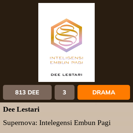
813 DEE
3
DRAMA
Dee Lestari
Supernova: Intelegensi Embun Pagi