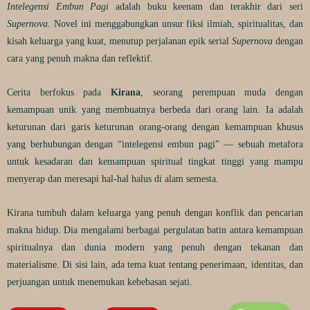
Intelegensi Embun Pagi
adalah buku keenam dan terakhir dari seri
Supernova
. Novel ini menggabungkan unsur fiksi ilmiah, spiritualitas, dan
kisah keluarga yang kuat, menutup perjalanan epik serial
Supernova
dengan
cara yang penuh makna dan reflektif.
Cerita berfokus pada
Kirana
, seorang perempuan muda dengan
kemampuan unik yang membuatnya berbeda dari orang lain. Ia adalah
keturunan dari garis keturunan orang-orang dengan kemampuan khusus
yang berhubungan dengan “intelegensi embun pagi” — sebuah metafora
untuk kesadaran dan kemampuan spiritual tingkat tinggi yang mampu
menyerap dan meresapi hal-hal halus di alam semesta.
Kirana tumbuh dalam keluarga yang penuh dengan konflik dan pencarian
makna hidup. Dia mengalami berbagai pergulatan batin antara kemampuan
spiritualnya dan dunia modern yang penuh dengan tekanan dan
materialisme. Di sisi lain, ada tema kuat tentang penerimaan, identitas, dan
perjuangan untuk menemukan kebebasan sejati.