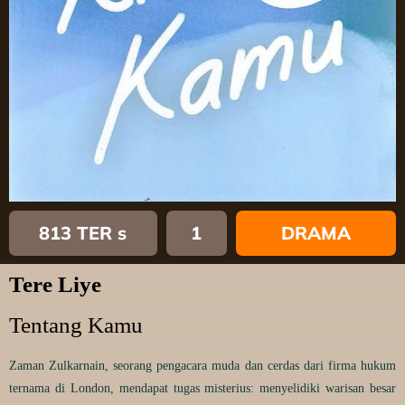
813 TER s
1
DRAMA
Tere Liye
Tentang Kamu
Zaman Zulkarnain, seorang pengacara muda dan cerdas dari firma hukum
ternama di London, mendapat tugas misterius: menyelidiki warisan besar