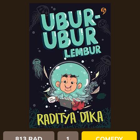
813 RAD
1
COMEDY