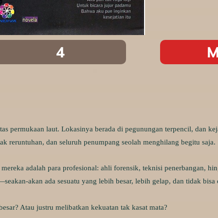
4
M
tas permukaan laut. Lokasinya berada di pegunungan terpencil, dan ke
jejak reruntuhan, dan seluruh penumpang seolah menghilang begitu saja.
 mereka adalah para profesional: ahli forensik, teknisi penerbangan, hi
eakan-akan ada sesuatu yang lebih besar, lebih gelap, dan tidak bisa 
besar? Atau justru melibatkan kekuatan tak kasat mata?