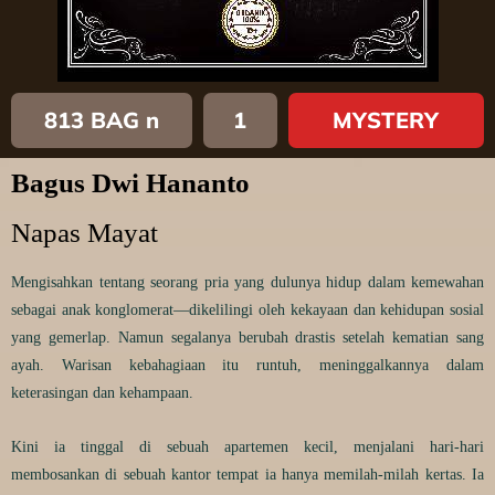
813 BAG n
1
MYSTERY
Bagus Dwi Hananto
Napas Mayat
Mengisahkan tentang seorang pria yang dulunya hidup dalam kemewahan
sebagai anak konglomerat—dikelilingi oleh kekayaan dan kehidupan sosial
yang gemerlap. Namun segalanya berubah drastis setelah kematian sang
ayah. Warisan kebahagiaan itu runtuh, meninggalkannya dalam
keterasingan dan kehampaan.
Kini ia tinggal di sebuah apartemen kecil, menjalani hari-hari
membosankan di sebuah kantor tempat ia hanya memilah-milah kertas. Ia