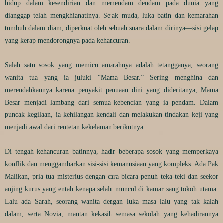
hidup dalam kesendirian dan memendam dendam pada dunia yang
dianggap telah mengkhianatinya. Sejak muda, luka batin dan kemarahan
tumbuh dalam diam, diperkuat oleh sebuah suara dalam dirinya—sisi gelap
yang kerap mendorongnya pada kehancuran.
Salah satu sosok yang memicu amarahnya adalah tetangganya, seorang
wanita tua yang ia juluki “Mama Besar.” Sering menghina dan
merendahkannya karena penyakit penuaan dini yang dideritanya, Mama
Besar menjadi lambang dari semua kebencian yang ia pendam. Dalam
puncak kegilaan, ia kehilangan kendali dan melakukan tindakan keji yang
menjadi awal dari rentetan kekelaman berikutnya.
Di tengah kehancuran batinnya, hadir beberapa sosok yang memperkaya
konflik dan menggambarkan sisi-sisi kemanusiaan yang kompleks. Ada Pak
Malikan, pria tua misterius dengan cara bicara penuh teka-teki dan seekor
anjing kurus yang entah kenapa selalu muncul di kamar sang tokoh utama.
Lalu ada Sarah, seorang wanita dengan luka masa lalu yang tak kalah
dalam, serta Novia, mantan kekasih semasa sekolah yang kehadirannya