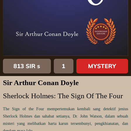
813 SIR s
1
MYSTERY
Sir Arthur Conan Doyle
Sherlock Holmes: The Sign Of The Four
The Sign of the Four mempertemukan kembali sang detektif jenius
Sherlock Holmes dan sahabat setianya, Dr. John Watson, dalam sebuah
misteri yang melibatkan harta karun tersembunyi, pengkhianatan, dan
dendam masa lalu.