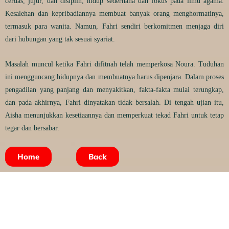
cerdas, jujur, dan disiplin, hidup sederhana dan fokus pada ilmu agama.
Kesalehan dan kepribadiannya membuat banyak orang menghormatinya,
termasuk para wanita. Namun, Fahri sendiri berkomitmen menjaga diri
dari hubungan yang tak sesuai syariat.
Masalah muncul ketika Fahri difitnah telah memperkosa Noura. Tuduhan
ini mengguncang hidupnya dan membuatnya harus dipenjara. Dalam proses
pengadilan yang panjang dan menyakitkan, fakta-fakta mulai terungkap,
dan pada akhirnya, Fahri dinyatakan tidak bersalah. Di tengah ujian itu,
Aisha menunjukkan kesetiaannya dan memperkuat tekad Fahri untuk tetap
tegar dan bersabar.
Home
Back