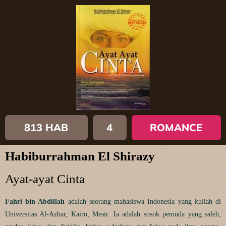
813 HAB
4
ROMANCE
Habiburrahman El Shirazy
Ayat-ayat Cinta
Fahri bin Abdillah
adalah seorang mahasiswa Indonesia yang kuliah di
Universitas Al-Azhar, Kairo, Mesir. Ia adalah sosok pemuda yang saleh,