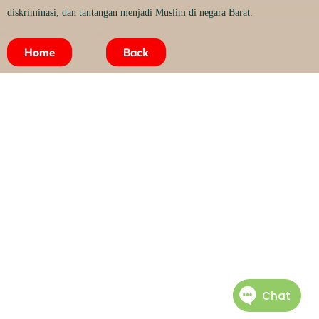
diskriminasi, dan tantangan menjadi Muslim di negara Barat.
Home
Back