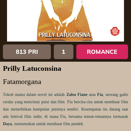
813 PRI
1
ROMANCE
Prilly Latuconsina
Fatamorgana
Tokoh utama dalam novel ini adalah
Zalea Fiane
atau
Fia
, seorang gadis
cerdas yang mencintai puisi dan film. Fia bercita-cita untuk membuat film
dan menerbitkan kumpulan puisinya sendiri. Kesempatan itu datang saat
ada festival film indie, di mana Fia, bersama teman-temannya termasuk
Daya
, memutuskan untuk membuat film pendek.