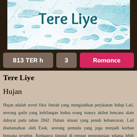
813 TER h
3
Romance
Tere Liye
Hujan
Hujan adalah novel fiksi ilmiah yang mengisahkan perjalanan hidup Lail,
seorang gadis yang kehilangan kedua orang tuanya akibat bencana alam
dahsyat pada tahun 2042. Dalam situasi yang penuh kehancuran, Lail
diselamatkan oleh Esok, seorang pemuda yang juga menjadi korban
bencana tersebut. Keduanya tinggal di tempat pengungsian selama lebih