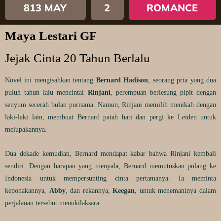
813 MAY
2
ROMANCE
Maya Lestari GF
Jejak Cinta 20 Tahun Berlalu
Novel ini mengisahkan tentang
Bernard Hadison
, seorang pria yang dua
puluh tahun lalu mencintai
Rinjani
, perempuan berlesung pipit dengan
senyum secerah bulan purnama. Namun, Rinjani memilih menikah dengan
laki-laki lain, membuat Bernard patah hati dan pergi ke Leiden untuk
melupakannya.
Dua dekade kemudian, Bernard mendapat kabar bahwa Rinjani kembali
sendiri. Dengan harapan yang menyala, Bernard memutuskan pulang ke
Indonesia untuk mempersunting cinta pertamanya. Ia meminta
keponakannya,
Abby
, dan rekannya,
Keegan
, untuk menemaninya dalam
perjalanan tersebut.
menukilaksara.