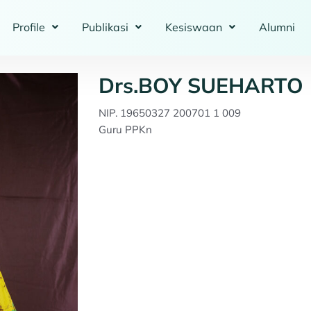
Profile
Publikasi
Kesiswaan
Alumni
Drs.BOY SUEHARTO
NIP. 19650327 200701 1 009
Guru PPKn