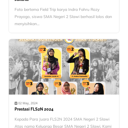
Foto bertema Field Trip karya Indra Fahru Rozy
Prayogo, siswa SMA Negeri 2 Slawi berhasil lolos dan
menyisihkan...
02 May, 2024
Prestasi FLS2N 2024
Kepada Para Juara FLS2N 2024 SMA Negeri 2 Slawi
Atas nama Keluarga Besar SMA Negeri 2 Slawi, Kami