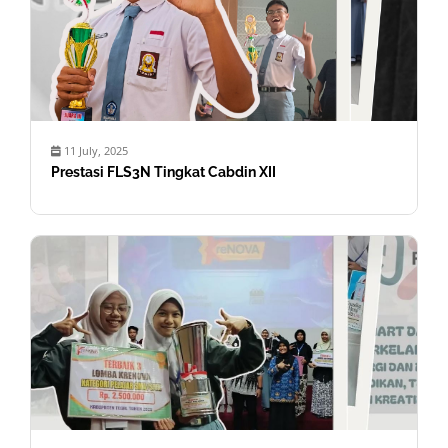
11 July, 2025
Prestasi FLS3N Tingkat Cabdin XII