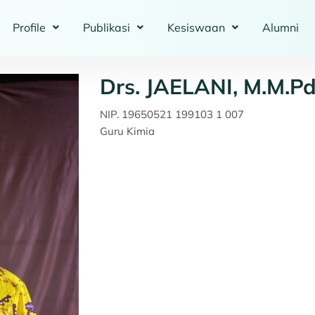
Profile
Publikasi
Kesiswaan
Alumni
Drs. JAELANI, M.M.P
NIP. 19650521 199103 1 007
Guru Kimia