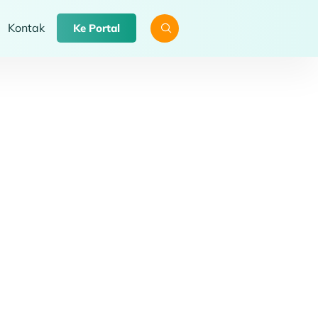
Kontak
Ke Portal
d