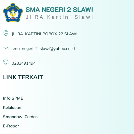
JL. RA. KARTINI POBOX 22 SLAWI
sma_negeri_2_slawi@yahoo.co.id
0283491494
LINK TERKAIT
Info SPMB
Kelulusan
Smandawi Cerdas
E-Rapor