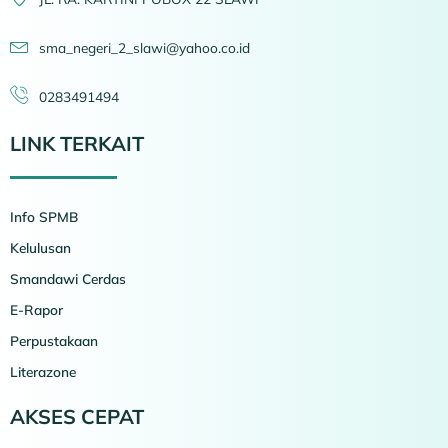
sma_negeri_2_slawi@yahoo.co.id
0283491494
LINK TERKAIT
Info SPMB
Kelulusan
Smandawi Cerdas
E-Rapor
Perpustakaan
Literazone
AKSES CEPAT