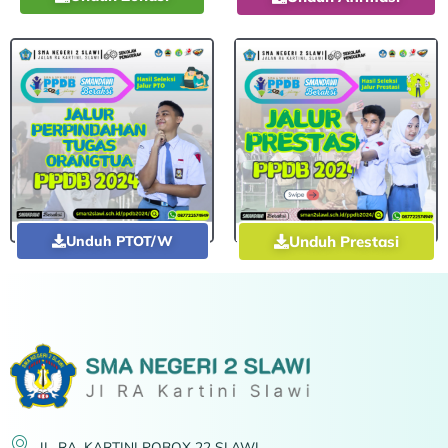
Unduh Prestasi
Unduh PTOT/W
JL. RA. KARTINI POBOX 22 SLAWI