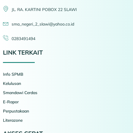
JL. RA. KARTINI POBOX 22 SLAWI
sma_negeri_2_slawi@yahoo.co.id
0283491494
LINK TERKAIT
Info SPMB
Kelulusan
Smandawi Cerdas
E-Rapor
Perpustakaan
Literazone