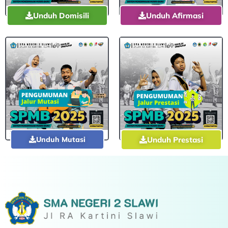
Unduh Domisili
Unduh Afirmasi
Unduh Mutasi
Unduh Prestasi