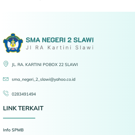
JL. RA. KARTINI POBOX 22 SLAWI
sma_negeri_2_slawi@yahoo.co.id
0283491494
LINK TERKAIT
Info SPMB