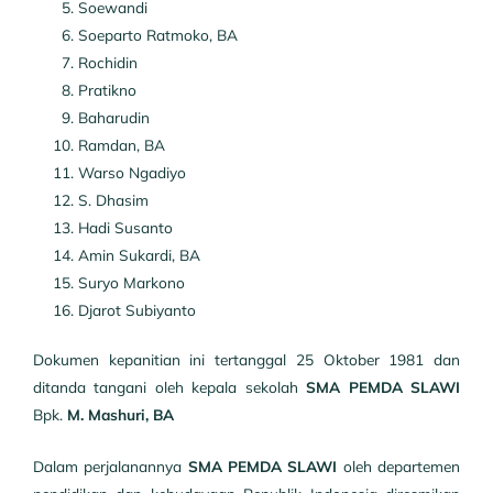
Soewandi
Soeparto Ratmoko, BA
Rochidin
Pratikno
Baharudin
Ramdan, BA
Warso Ngadiyo
S. Dhasim
Hadi Susanto
Amin Sukardi, BA
Suryo Markono
Djarot Subiyanto
Dokumen kepanitian ini tertanggal 25 Oktober 1981 dan
ditanda tangani oleh kepala sekolah
SMA PEMDA SLAWI
Bpk.
M. Mashuri, BA
Dalam perjalanannya
SMA PEMDA SLAWI
oleh departemen