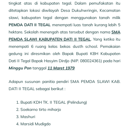
tingkat atas di kabupaten tegal. Dalam pemufakatan itu
ditetapkan lokasi diwilayah Desa Dukuhwringin, Kecamatan
slawi, kabupaten tegal dengan menggunakan tanah milik
PEMDA DATI II TEGAL
menempati luas tanah kurang lebih 5
hektare. Sekolah menengah atas tersebut dengan nama
SMA
PEMDA SLAWI KABUPATEN DATI II TEGAL
. Yang ketika itu
menempati 6 ruang kelas bekas dusth school. Pemakaian
gedung ini diresmikan oleh Bapak Bupati KBH Kabupaten
Dati II Tegal Bapak Hasyim Dirdjo (NIP. 080024361) pada hari
Minggu Pon
tanggal
11 Maret 1979
Adapun susunan panitia pendiri SMA PEMDA SLAWI KAB.
DATI II TEGAL sebagai berikut :
Bupati KDH TK. II TEGAL (Pelindung)
Soekarno tirto miharjo
Mashuri
Marsidi Mudigdo