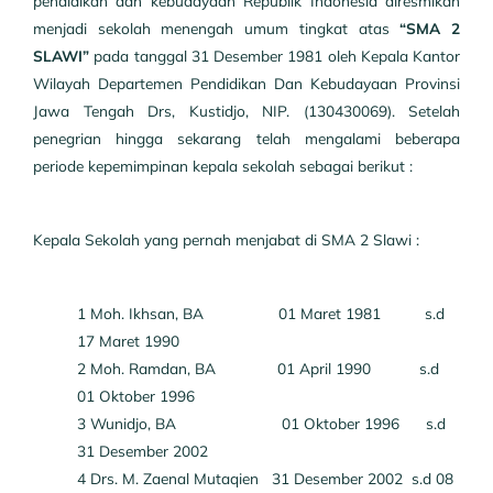
pendidikan dan kebudayaan Republik Indonesia diresmikan
menjadi sekolah menengah umum tingkat atas
“SMA 2
SLAWI”
pada tanggal 31 Desember 1981 oleh Kepala Kantor
Wilayah Departemen Pendidikan Dan Kebudayaan Provinsi
Jawa Tengah Drs, Kustidjo, NIP. (130430069). Setelah
penegrian hingga sekarang telah mengalami beberapa
periode kepemimpinan kepala sekolah sebagai berikut :
Kepala Sekolah yang pernah menjabat di SMA 2 Slawi :
1 Moh. Ikhsan, BA 01 Maret 1981 s.d
17 Maret 1990
2 Moh. Ramdan, BA 01 April 1990 s.d
01 Oktober 1996
3 Wunidjo, BA 01 Oktober 1996 s.d
31 Desember 2002
4 Drs. M. Zaenal Mutaqien 31 Desember 2002 s.d 08