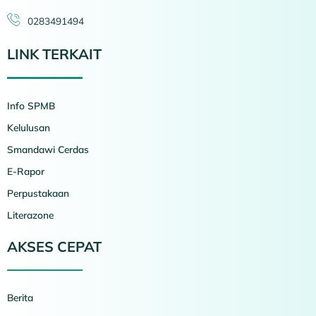
0283491494
LINK TERKAIT
Info SPMB
Kelulusan
Smandawi Cerdas
E-Rapor
Perpustakaan
Literazone
AKSES CEPAT
Berita