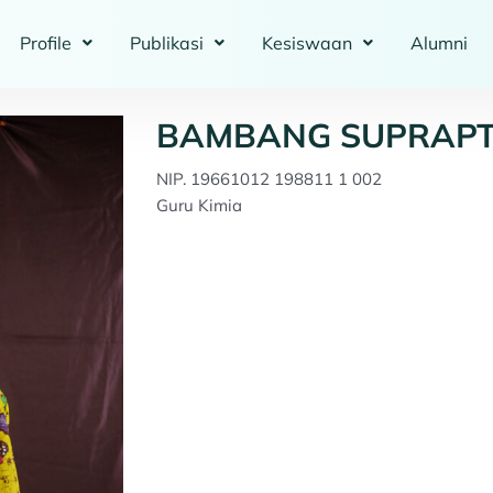
Profile
Publikasi
Kesiswaan
Alumni
BAMBANG SUPRAPTO
NIP. 19661012 198811 1 002
Guru Kimia