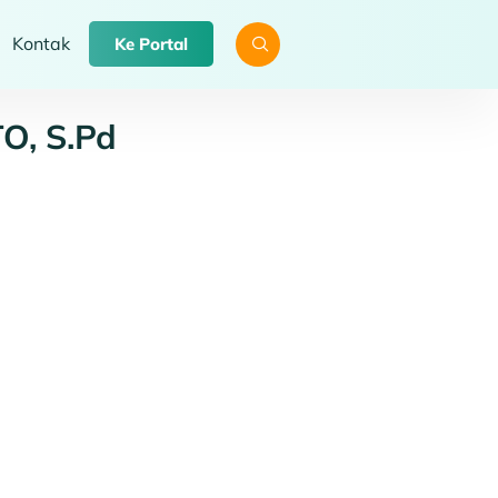
Kontak
Ke Portal
, S.Pd