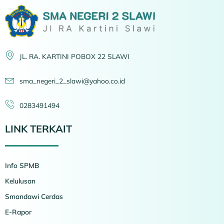
JL. RA. KARTINI POBOX 22 SLAWI
sma_negeri_2_slawi@yahoo.co.id
0283491494
LINK TERKAIT
Info SPMB
Kelulusan
Smandawi Cerdas
E-Rapor