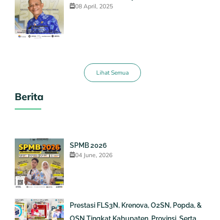
08 April, 2025
Lihat Semua
Berita
SPMB 2026
04 June, 2026
Prestasi FLS3N, Krenova, O2SN, Popda, &
OSN Tingkat Kabupaten, Provinsi, Serta