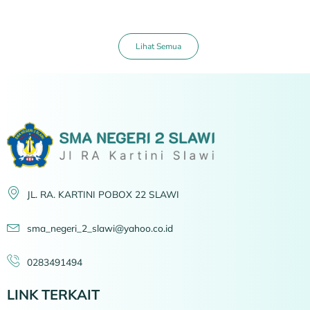
Lihat Semua
JL. RA. KARTINI POBOX 22 SLAWI
sma_negeri_2_slawi@yahoo.co.id
0283491494
LINK TERKAIT