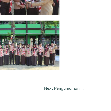
Next Pengumuman
→