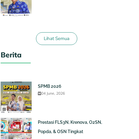
Lihat Semua
Berita
SPMB 2026
04 June, 2026
Prestasi FLS3N, Krenova, O2SN,
Popda, & OSN Tingkat