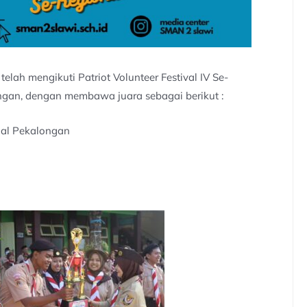
lah mengikuti Patriot Volunteer Festival IV Se-
gan, dengan membawa juara sebagai berikut :
onal Pekalongan