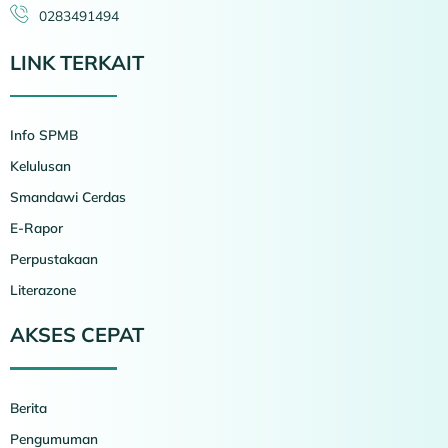
0283491494
LINK TERKAIT
Info SPMB
Kelulusan
Smandawi Cerdas
E-Rapor
Perpustakaan
Literazone
AKSES CEPAT
Berita
Pengumuman