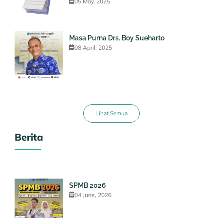
05 May, 2025
Masa Purna Drs. Boy Sueharto
08 April, 2025
Lihat Semua
Berita
SPMB 2026
04 June, 2026