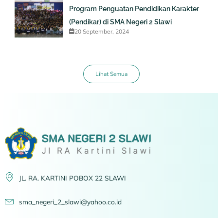
Program Penguatan Pendidikan Karakter
(Pendikar) di SMA Negeri 2 Slawi
20 September, 2024
Lihat Semua
JL. RA. KARTINI POBOX 22 SLAWI
sma_negeri_2_slawi@yahoo.co.id