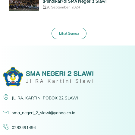
(Pendikar) di SMA Negeri 2 Slawi
20 September, 2024
Lihat Semua
JL. RA. KARTINI POBOX 22 SLAWI
sma_negeri_2_slawi@yahoo.co.id
0283491494