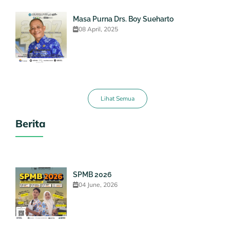
Masa Purna Drs. Boy Sueharto
08 April, 2025
Lihat Semua
Berita
SPMB 2026
04 June, 2026