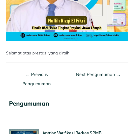
Selamat atas prestasi yang diraih
←
Previous
Next Pengumuman
→
Pengumuman
Pengumuman
Antrian Verifikasi Berkas SPMB