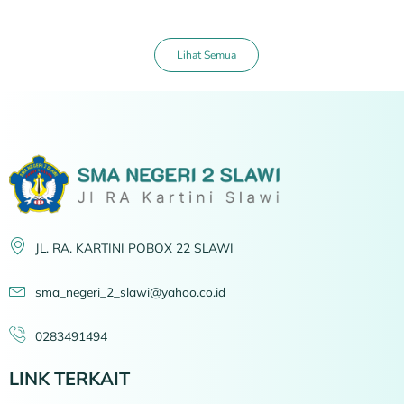
Lihat Semua
JL. RA. KARTINI POBOX 22 SLAWI
sma_negeri_2_slawi@yahoo.co.id
0283491494
LINK TERKAIT