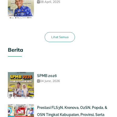
08 April, 2025
Lihat Semua
Berita
SPMB 2026
04 June, 2026
Prestasi FLS3N, Krenova, O2SN, Popda, &
OSN Tingkat Kabupaten, Provinsi, Serta