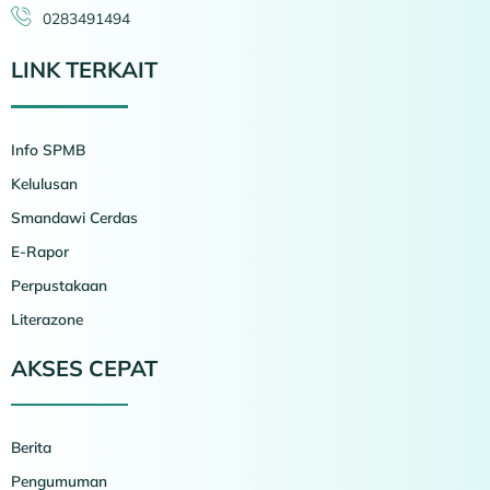
0283491494
LINK TERKAIT
Info SPMB
Kelulusan
Smandawi Cerdas
E-Rapor
Perpustakaan
Literazone
AKSES CEPAT
Berita
Pengumuman