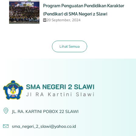
Program Penguatan Pendidikan Karakter
(Pendikar) di SMA Negeri 2 Slawi
20 September, 2024
Lihat Semua
JL. RA. KARTINI POBOX 22 SLAWI
sma_negeri_2_slawi@yahoo.co.id