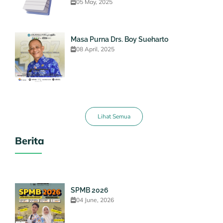
05 May, 2025
Masa Purna Drs. Boy Sueharto
08 April, 2025
Lihat Semua
Berita
SPMB 2026
04 June, 2026