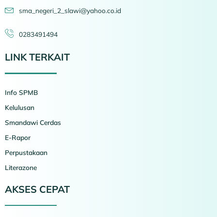
sma_negeri_2_slawi@yahoo.co.id
0283491494
LINK TERKAIT
Info SPMB
Kelulusan
Smandawi Cerdas
E-Rapor
Perpustakaan
Literazone
AKSES CEPAT