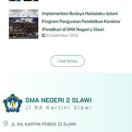
Implementasi Budaya Hastalaku dalam
Program Penguatan Pendidikan Karakter
(Pendikar) di SMA Negeri 2 Slawi
20 September, 2024
Lihat Semua
JL. RA. KARTINI POBOX 22 SLAWI