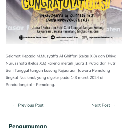
Selamat Kepada M.Musyaffa Al Ghiffari (kelas X.8) dan Dhiya
Nurusshofa (kelas X.6) karena meraih Juara 1 Putra dan Putri
Seni Tunggal tangan kosong Kejuaraan Jawara Pemalang
tingkat Nasional, yang digelar pada 1-3 maret 2024 di
Randudongkal – Pemalang.
←
Previous Post
Next Post
→
Pengumuman