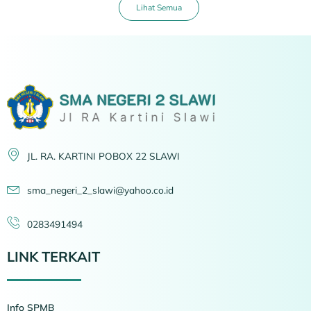
Lihat Semua
JL. RA. KARTINI POBOX 22 SLAWI
sma_negeri_2_slawi@yahoo.co.id
0283491494
LINK TERKAIT
Info SPMB