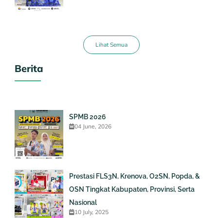
Lihat Semua
Berita
SPMB 2026
04 June, 2026
Prestasi FLS3N, Krenova, O2SN, Popda, &
OSN Tingkat Kabupaten, Provinsi, Serta
Nasional
10 July, 2025