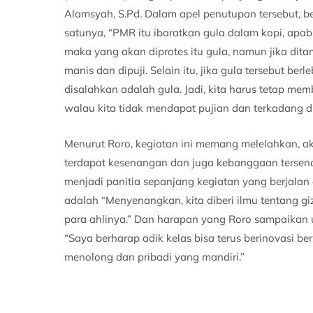
Alamsyah, S.Pd. Dalam apel penutupan tersebut, 
satunya, “PMR itu ibaratkan gula dalam kopi, apabi
maka yang akan diprotes itu gula, namun jika dit
manis dan dipuji. Selain itu, jika gula tersebut b
disalahkan adalah gula. Jadi, kita harus tetap m
walau kita tidak mendapat pujian dan terkadang d
Menurut Roro, kegiatan ini memang melelahkan, ak
terdapat kesenangan dan juga kebanggaan tersendi
menjadi panitia sepanjang kegiatan yang berjalan
adalah “Menyenangkan, kita diberi ilmu tentang g
para ahlinya.” Dan harapan yang Roro sampaikan 
“Saya berharap adik kelas bisa terus berinovasi b
menolong dan pribadi yang mandiri.”