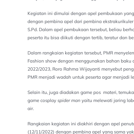
Kegiatan ini dimulai dengan apel pembukaan yang
dengan pembina apel dari pembina ekstrakurikuler 
S.Pd. Dalam apel pembukaan tersebut, beliau berha
peserta itu bisa diikuti dengan tertib, teratur dan 
Dalam rangkaian kegiatan tersebut, PMR menyele
Fashion show dengan menggunakan bahan baku dau
2022/2023, Roro Rahma Wijayanti menyebut peng
PMR menjadi wadah untuk peserta agar menjadi lebi
Selain itu, juga diadakan game pos materi, temuk
game cosplay
spider man
yaitu melewati jaring l
air.
Rangkaian kegiatan ini diakhiri dengan apel penu
(12/11/2022) dengan pembina apel yang sama yakn