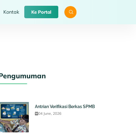
Kontak
Ke Portal
Pengumuman
Antrian Verifikasi Berkas SPMB
04 June, 2026