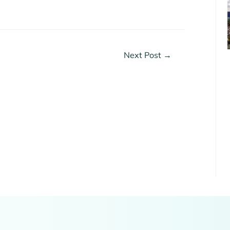
Next Post
→