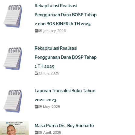
Rekapitulasi Realisasi
Penggunaan Dana BOSP Tahap
2 dan BOS KINERJA TH 2025
05 January, 2026
Rekapitulasi Realisasi
Penggunaan Dana BOSP Tahap
1 TH 2025
23 July, 2025
Laporan Transaksi Buku Tahun
2022-2023
05 May, 2025
Masa Purna Drs. Boy Sueharto
08 April, 2025