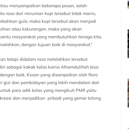
beliau menyampaikan beberapa pesan, salah
la rasa dari minuman kopi tersebut tidak manis,
ambahkan gula, maka kopi tersebut akan menjadi
erlebihan atau kekurangan, maka yang akan
embantu masyarakat yang membutuhkan tenaga kita,
isalahkan, dengan tujuan baik di masyarakat.”
an tetapi didalam rasa melelahkan tersebut
ri sebagai kakak kelas karna Alhamdulillah bisa
 dengan baik. Kesan yang disampaikan oleh Roro
izi gizi dan pembidayan yang lebih mendalam dari
untuk para adik kelas yang mengikuti PMR yaitu
erkreasi dan menjadikan pribadi yang gemar tolong