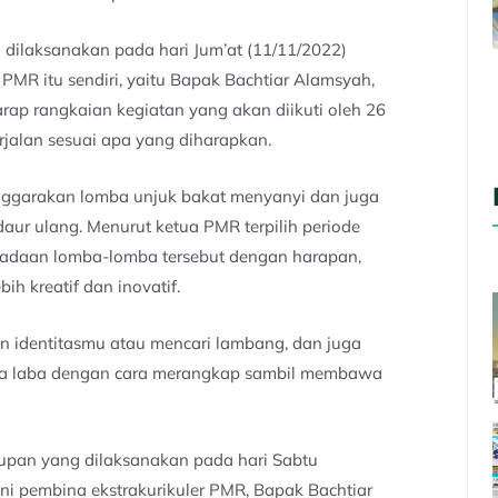
 dilaksanakan pada hari Jum’at (11/11/2022)
PMR itu sendiri, yaitu Bapak Bachtiar Alamsyah,
rap rangkaian kegiatan yang akan diikuti oleh 26
berjalan sesuai apa yang diharapkan.
nggarakan lomba unjuk bakat menyanyi dan juga
r ulang. Menurut ketua PMR terpilih periode
adaan lomba-lomba tersebut dengan harapan,
h kreatif dan inovatif.
an identitasmu atau mencari lambang, dan juga
aba laba dengan cara merangkap sambil membawa
tupan yang dilaksanakan pada hari Sabtu
i pembina ekstrakurikuler PMR, Bapak Bachtiar