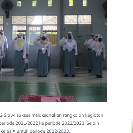
 Slawi sukses melaksanakan rangkaian kegiatan
 periode 2021/2022 ke periode 2022/2023. Selain
 kelas X untuk periode 2022/2023.