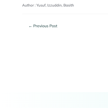
Author : Yusuf, Izzuddin, Basith
←
Previous Post