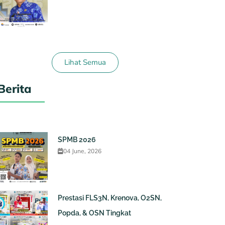
Lihat Semua
Berita
SPMB 2026
04 June, 2026
Prestasi FLS3N, Krenova, O2SN,
Popda, & OSN Tingkat