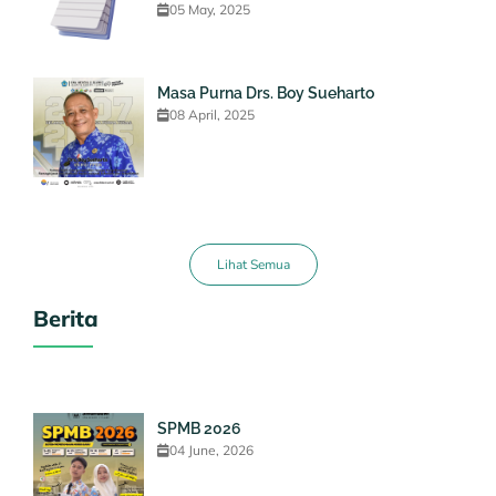
05 May, 2025
Masa Purna Drs. Boy Sueharto
08 April, 2025
Lihat Semua
Berita
SPMB 2026
04 June, 2026