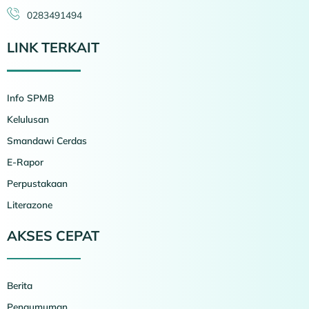
0283491494
LINK TERKAIT
Info SPMB
Kelulusan
Smandawi Cerdas
E-Rapor
Perpustakaan
Literazone
AKSES CEPAT
Berita
Pengumuman