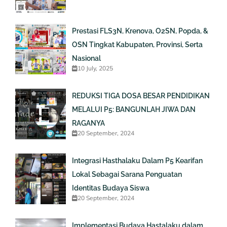
Prestasi FLS3N, Krenova, O2SN, Popda, &
OSN Tingkat Kabupaten, Provinsi, Serta
Nasional
10 July, 2025
REDUKSI TIGA DOSA BESAR PENDIDIKAN
MELALUI P5: BANGUNLAH JIWA DAN
RAGANYA
20 September, 2024
Integrasi Hasthalaku Dalam P5 Kearifan
Lokal Sebagai Sarana Penguatan
Identitas Budaya Siswa
20 September, 2024
Implementasi Budaya Hastalaku dalam