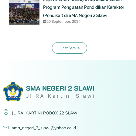
Program Penguatan Pendidikan Karakter
(Pendikar) di SMA Negeri 2 Slawi
20 September, 2024
Lihat Semua
JL. RA. KARTINI POBOX 22 SLAWI
sma_negeri_2_slawi@yahoo.co.id